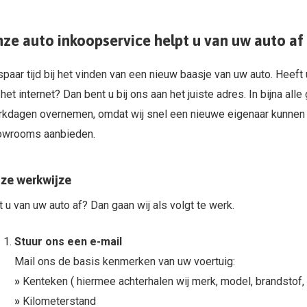
ze auto inkoopservice helpt u van uw auto af
paar tijd bij het vinden van een nieuw baasje van uw auto. Heeft 
 het internet? Dan bent u bij ons aan het juiste adres. In bijna al
kdagen overnemen, omdat wij snel een nieuwe eigenaar kunnen v
owrooms aanbieden.
ze werkwijze
t u van uw auto af? Dan gaan wij als volgt te werk.
Stuur ons een e-mail
Mail ons de basis kenmerken van uw voertuig:
»
Kenteken ( hiermee achterhalen wij merk, model, brandstof, 
»
Kilometerstand