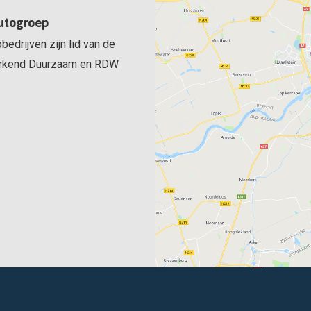
utogroep
bedrijven zijn lid van de
rkend Duurzaam en RDW