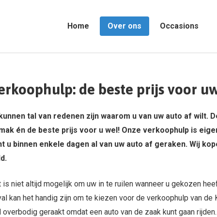
Home
Over ons
Occasions
erkoophulp: de beste prijs voor u
kunnen tal van redenen zijn waarom u van uw auto af wilt. D
ak én de beste prijs voor u wel! Onze verkoophulp is eige
t u binnen enkele dagen al van uw auto af geraken. Wij kop
d.
 is niet altijd mogelijk om uw in te ruilen wanneer u gekozen hee
al kan het handig zijn om te kiezen voor de verkoophulp van de
 overbodig geraakt omdat een auto van de zaak kunt gaan rijden.