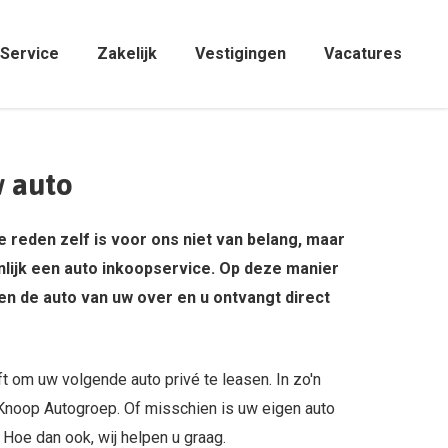
Service
Zakelijk
Vestigingen
Vacatures
w auto
e reden zelf is voor ons niet van belang, maar
nlijk een auto inkoopservice. Op deze manier
en de auto van uw over en u ontvangt direct
ft om uw volgende auto privé te leasen. In zo'n
 Knoop Autogroep. Of misschien is uw eigen auto
 Hoe dan ook, wij helpen u graag.