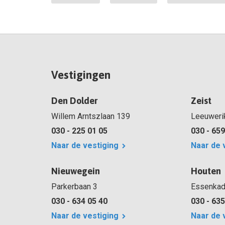
Vestigingen
Den Dolder
Zeist
Willem Arntszlaan 139
Leeuweri
030 - 225 01 05
030 - 659
Naar de vestiging
Naar de 
Nieuwegein
Houten
Parkerbaan 3
Essenkad
030 - 634 05 40
030 - 635
Naar de vestiging
Naar de 