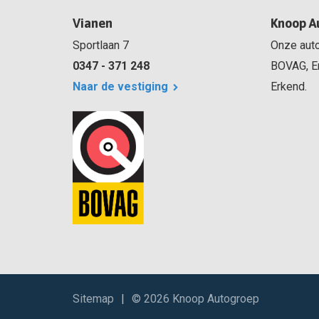
Vianen
Knoop A
Sportlaan 7
Onze auto
0347 - 371 248
BOVAG, E
Naar de vestiging
Erkend.
Sitemap
|
© 2026 Knoop Autogroep