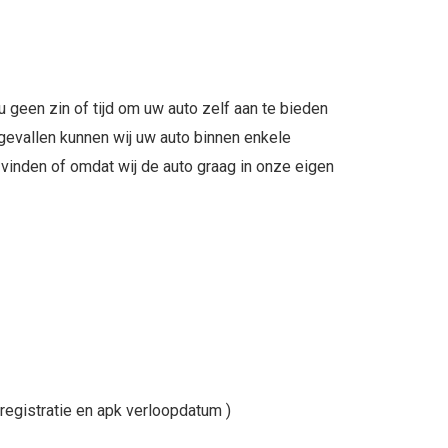
u geen zin of tijd om uw auto zelf aan te bieden
le gevallen kunnen wij uw auto binnen enkele
inden of omdat wij de auto graag in onze eigen
registratie en apk verloopdatum )