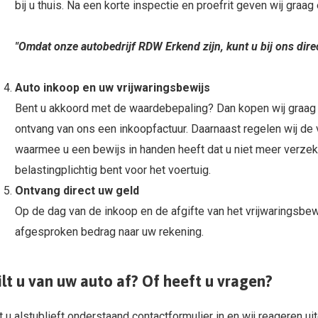
bij u thuis. Na een korte inspectie en proefrit geven wij graag
"Omdat onze autobedrijf RDW Erkend zijn, kunt u bij ons dire
Auto inkoop en uw vrijwaringsbewijs
Bent u akkoord met de waardebepaling? Dan kopen wij graag 
ontvang van ons een inkoopfactuur. Daarnaast regelen wij de v
waarmee u een bewijs in handen heeft dat u niet meer verzek
belastingplichtig bent voor het voertuig.
Ontvang direct uw geld
Op de dag van de inkoop en de afgifte van het vrijwaringsbewi
afgesproken bedrag naar uw rekening.
lt u van uw auto af? Of heeft u vragen?
t u alstublieft onderstaand contactformulier in en wij reageren u