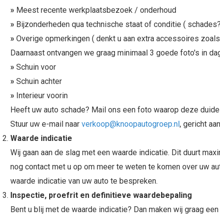
»
Meest recente werkplaatsbezoek / onderhoud
»
Bijzonderheden qua technische staat of conditie ( schades?
»
Overige opmerkingen ( denkt u aan extra accessoires zoals 
Daarnaast ontvangen we graag minimaal 3 goede foto's in dag
»
Schuin voor
»
Schuin achter
»
Interieur voorin
Heeft uw auto schade? Mail ons een foto waarop deze duidelij
Stuur uw e-mail naar
verkoop@knoopautogroep.nl
, gericht a
Waarde indicatie
Wij gaan aan de slag met een waarde indicatie. Dit duurt ma
nog contact met u op om meer te weten te komen over uw aut
waarde indicatie van uw auto te bespreken.
Inspectie, proefrit en definitieve waardebepaling
Bent u blij met de waarde indicatie? Dan maken wij graag een 