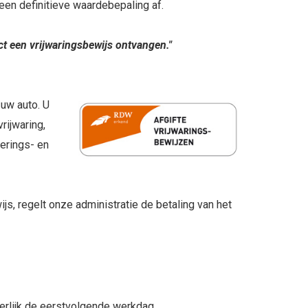
 een definitieve waardebepaling af.
ct een vrijwaringsbewijs ontvangen."
uw auto. U
rijwaring,
erings- en
js, regelt onze administratie de betaling van het
iterlijk de eerstvolgende werkdag.