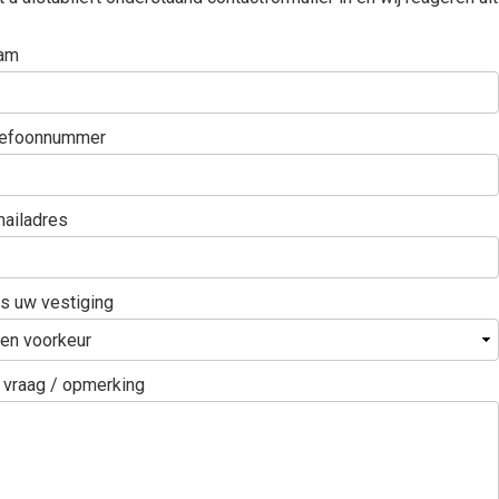
am
lefoonnummer
ailadres
s uw vestiging
vraag / opmerking