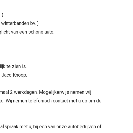
 )
winterbanden bv. )
licht van een schone auto:
k te zien is.
an Jaco Knoop.
ximaal 2 werkdagen. Mogelijkerwijs nemen wij
o. Wij nemen telefonisch contact met u op om de
afspraak met u, bij een van onze autobedrijven of